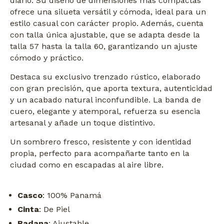
diario. Su diseño de dimensiones más compactas
ofrece una silueta versátil y cómoda, ideal para un
estilo casual con carácter propio. Además, cuenta
con talla única ajustable, que se adapta desde la
talla 57 hasta la talla 60, garantizando un ajuste
cómodo y práctico.
Destaca su exclusivo trenzado rústico, elaborado
con gran precisión, que aporta textura, autenticidad
y un acabado natural inconfundible. La banda de
cuero, elegante y atemporal, refuerza su esencia
artesanal y añade un toque distintivo.
Un sombrero fresco, resistente y con identidad
propia, perfecto para acompañarte tanto en la
ciudad como en escapadas al aire libre.
Casco
: 100% Panamá
Cinta
: De Piel
Badana
: Ajustable