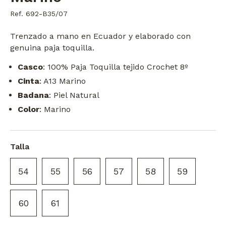
Ref. 692-B35/07
Trenzado a mano en Ecuador y elaborado con
genuina paja toquilla.
Casco
: 100% Paja Toquilla tejido Crochet 8º
Cinta
: A13 Marino
Badana
: Piel Natural
Color
: Marino
Talla
54
55
56
57
58
59
60
61